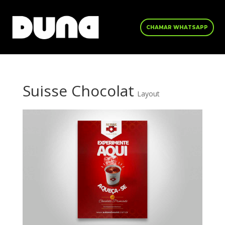
CHAMAR WHATSAPP
Suisse Chocolat
Layout